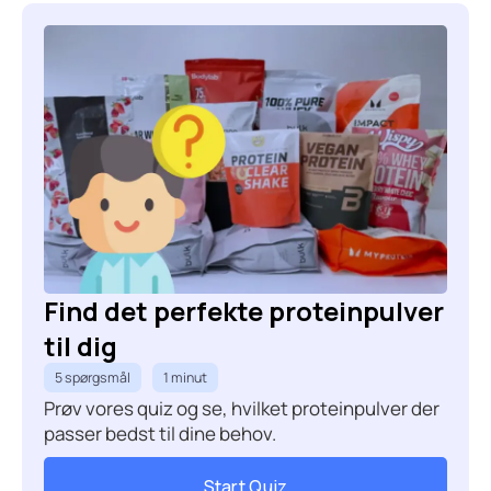
Find det perfekte proteinpulver
til dig
5 spørgsmål
1 minut
Prøv vores quiz og se, hvilket proteinpulver der
passer bedst til dine behov.
Start Quiz