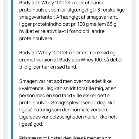
Bodylab's Whey 100 Deluxe er et dansk
proteinpulver, som er tilgængeligt i 3 forskellige
smagsvarianter. Afhængigt af smagsvariant,
ligger proteinindholdet pr. 100 g mellem 65 g,
hvilket er relativt lavt i forhold til andre
proteinpulvere.
Bodylab Whey 100 Deluxe er en mere sød og
cremet version af Bodylabs Whey 100, så det er
til dig, der har en sød tand.
Smagen var ret sød men overhovedet ikke
kvalmende. Jeg kan snildt forstille mig, at en
person med en sød tand ville elsker dette
proteinpulver. Smagsoplevelsen er dog ikke
ligeså naturlig som den normale version.
Ligeledes var opløseligheden heller ikke helt
ligeså god.
Prismæssigt koster den ligeså meget som