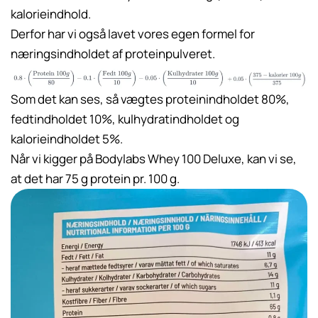
kalorieindhold.
Derfor har vi også lavet vores egen formel for
næringsindholdet af proteinpulveret.
Som det kan ses, så vægtes proteinindholdet 80%,
fedtindholdet 10%, kulhydratindholdet og
kalorieindholdet 5%.
Når vi kigger på Bodylabs Whey 100 Deluxe, kan vi se,
at det har 75 g protein pr. 100 g.