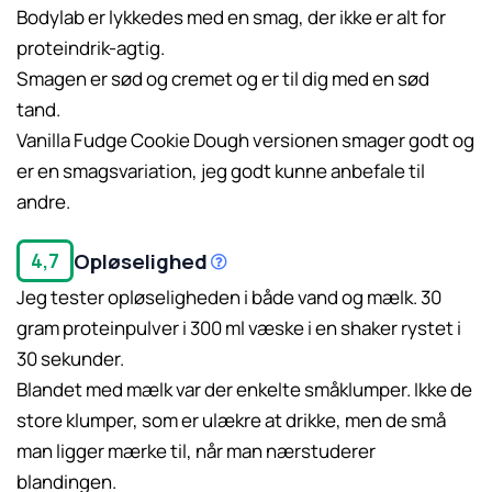
Bodylab er lykkedes med en smag, der ikke er alt for
proteindrik-agtig.
Smagen er sød og cremet og er til dig med en sød
tand.
Vanilla Fudge Cookie Dough versionen smager godt og
er en smagsvariation, jeg godt kunne anbefale til
andre.
Opløselighed
4,7
Jeg tester opløseligheden i både vand og mælk. 30
gram proteinpulver i 300 ml væske i en shaker rystet i
30 sekunder.
Læs mere her.
Blandet med mælk var der enkelte småklumper. Ikke de
store klumper, som er ulækre at drikke, men de små
man ligger mærke til, når man nærstuderer
blandingen.