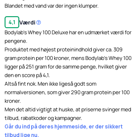
Blandet med vand var der ingen klumper.
Værdi
4,1
Bodylab’s Whey 100 Deluxe har en udmærket værdi for
pengene.
Produktet med højest proteinindhold giver ca. 309
gram protein per 100 kroner, mens Bodylab’s Whey 100
ligger på 251 gram for de samme penge, hvilket giver
den en score på 4,1.
Altså fint nok. Men ikke ligeså godt som
Læs mere her.
normalversionen, som giver 290 gram protein per 100
kroner.
Men det altid vigtigt at huske, at priserne svinger med
tilbud, rabatkoder og kampagner.
Går du ind på deres hjemmeside, er der sikkert
tilbud lige nu.