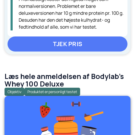
normalversionen. Problemet er bare
deluxeversionen har 10 g mindre protein pr. 100 g.
Desuden har den det højeste kulhydrat- og
fedtindhold af alle, som vi har testet.
TJEK PRIS
Læs hele anmeldelsen af Bodylab's
Whey 100 Deluxe
Objektiv
Produktet er personligt testet