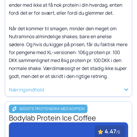
ender med ikke at få nok protein i din hverdag, enten
fordi det er for svært, eller fordi du glemmer det.
Når det kommer til smagen, minder den meget om
Nutraminos almindelige shakes, bare en anelse
sødere. Og hvis du kigger på prisen, får du faktisk mere
for pengene med XL-versionen: 106g protein pr. 100
DKK sammenlignet med 84g protein pr. 100 DKK i den
normale shake. Værdimæssigt er det stadig ikke super
godt, men det er et skridt i den rigtige retning.
Næringsindhold
BEDSTE PROTEINDRIK MED KOFFEIN
Bodylab Protein Ice Coffee
4.47
/5