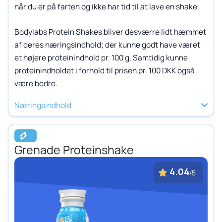
når du er på farten og ikke har tid til at lave en shake.
Bodylabs Protein Shakes bliver desværre lidt hæmmet
af deres næringsindhold; der kunne godt have været
et højere proteinindhold pr. 100 g. Samtidig kunne
proteinindholdet i forhold til prisen pr. 100 DKK også
være bedre.
Næringsindhold
Grenade Proteinshake
4.04
/5