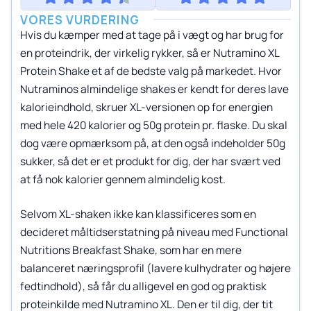
VORES VURDERING
Hvis du kæmper med at tage på i vægt og har brug for
en proteindrik, der virkelig rykker, så er Nutramino XL
Protein Shake et af de bedste valg på markedet. Hvor
Nutraminos almindelige shakes er kendt for deres lave
kalorieindhold, skruer XL-versionen op for energien
med hele 420 kalorier og 50g protein pr. flaske. Du skal
dog være opmærksom på, at den også indeholder 50g
sukker, så det er et produkt for dig, der har svært ved
at få nok kalorier gennem almindelig kost.
Selvom XL-shaken ikke kan klassificeres som en
decideret måltidserstatning på niveau med Functional
Nutritions Breakfast Shake, som har en mere
balanceret næringsprofil (lavere kulhydrater og højere
fedtindhold), så får du alligevel en god og praktisk
proteinkilde med Nutramino XL. Den er til dig, der tit