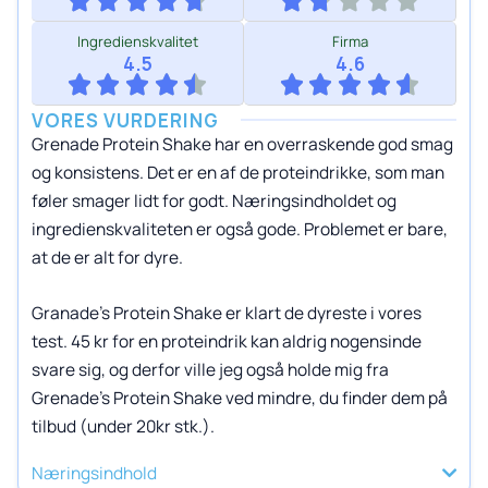
Ingredienskvalitet
Firma
4.5
4.6
VORES VURDERING
Grenade Protein Shake har en overraskende god smag
og konsistens. Det er en af de proteindrikke, som man
føler smager lidt for godt. Næringsindholdet og
ingredienskvaliteten er også gode. Problemet er bare,
at de er alt for dyre.
Granade’s Protein Shake er klart de dyreste i vores
test. 45 kr for en proteindrik kan aldrig nogensinde
svare sig, og derfor ville jeg også holde mig fra
Grenade’s Protein Shake ved mindre, du finder dem på
tilbud (under 20kr stk.).
Næringsindhold