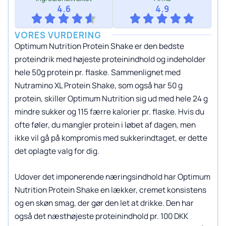
4.6
4.9
VORES VURDERING
Optimum Nutrition Protein Shake er den bedste
proteindrik med højeste proteinindhold og indeholder
hele 50g protein pr. flaske. Sammenlignet med
Nutramino XL Protein Shake, som også har 50 g
protein, skiller Optimum Nutrition sig ud med hele 24 g
mindre sukker og 115 færre kalorier pr. flaske. Hvis du
ofte føler, du mangler protein i løbet af dagen, men
ikke vil gå på kompromis med sukkerindtaget, er dette
det oplagte valg for dig.
Udover det imponerende næringsindhold har Optimum
Nutrition Protein Shake en lækker, cremet konsistens
og en skøn smag, der gør den let at drikke. Den har
også det næsthøjeste proteinindhold pr. 100 DKK