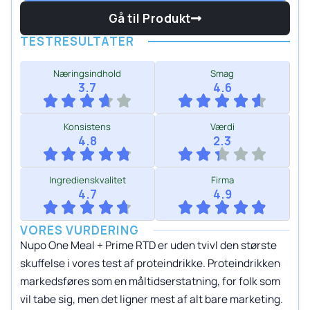
Gå til Produkt
TESTRESULTATER
Næringsindhold
Smag
3.7
4.6
Konsistens
Værdi
4.8
2.3
Ingredienskvalitet
Firma
4.7
4.9
VORES VURDERING
Nupo One Meal + Prime RTD er uden tvivl den største
skuffelse i vores test af proteindrikke. Proteindrikken
markedsføres som en måltidserstatning, for folk som
vil tabe sig, men det ligner mest af alt bare marketing.