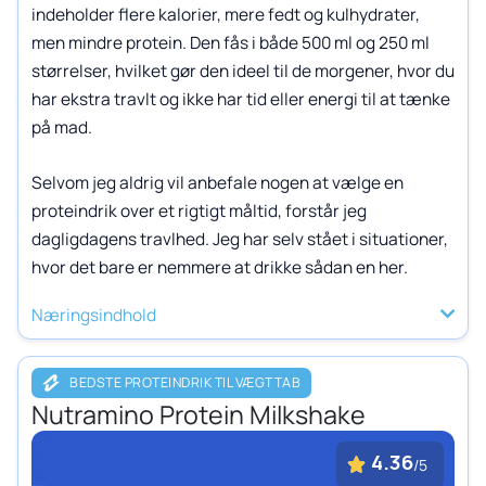
indeholder flere kalorier, mere fedt og kulhydrater,
men mindre protein. Den fås i både 500 ml og 250 ml
størrelser, hvilket gør den ideel til de morgener, hvor du
har ekstra travlt og ikke har tid eller energi til at tænke
på mad.
Selvom jeg aldrig vil anbefale nogen at vælge en
proteindrik over et rigtigt måltid, forstår jeg
dagligdagens travlhed. Jeg har selv stået i situationer,
hvor det bare er nemmere at drikke sådan en her.
Næringsindhold
BEDSTE PROTEINDRIK TIL VÆGTTAB
Nutramino Protein Milkshake
4.36
/5