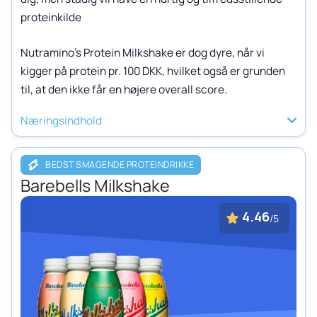
proteinkilde
Nutramino’s Protein Milkshake er dog dyre, når vi
kigger på protein pr. 100 DKK, hvilket også er grunden
til, at den ikke får en højere overall score.
Næringsindhold
BEDST SMAGENDE PROTEINDRIKKE
Barebells Milkshake
4.46
/5