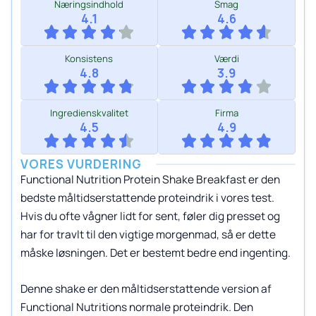
Næringsindhold
Smag
4.1
4.6
Konsistens
Værdi
4.8
3.9
Ingredienskvalitet
Firma
4.5
4.9
VORES VURDERING
Functional Nutrition Protein Shake Breakfast er den
bedste måltidserstattende proteindrik i vores test.
Hvis du ofte vågner lidt for sent, føler dig presset og
har for travlt til den vigtige morgenmad, så er dette
måske løsningen. Det er bestemt bedre end ingenting.
Denne shake er den måltidserstattende version af
Functional Nutritions normale proteindrik. Den