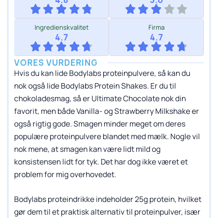
Ingredienskvalitet
Firma
4.7
4.7
VORES VURDERING
Hvis du kan lide Bodylabs proteinpulvere, så kan du
nok også lide Bodylabs Protein Shakes. Er du til
chokoladesmag, så er Ultimate Chocolate nok din
favorit, men både Vanilla- og Strawberry Milkshake er
også rigtig gode. Smagen minder meget om deres
populære proteinpulvere blandet med mælk. Nogle vil
nok mene, at smagen kan være lidt mild og
konsistensen lidt for tyk. Det har dog ikke været et
problem for mig overhovedet.
Bodylabs proteindrikke indeholder 25g protein, hvilket
gør dem til et praktisk alternativ til proteinpulver, især