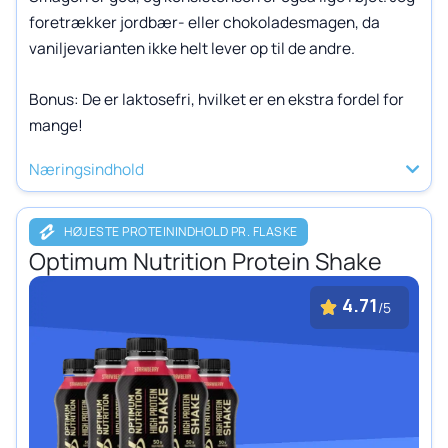
foretrækker jordbær- eller chokoladesmagen, da
vaniljevarianten ikke helt lever op til de andre.
Bonus: De er laktosefri, hvilket er en ekstra fordel for
mange!
Næringsindhold
HØJESTE PROTEININDHOLD PR. FLASKE
Optimum Nutrition Protein Shake
4.71
/5