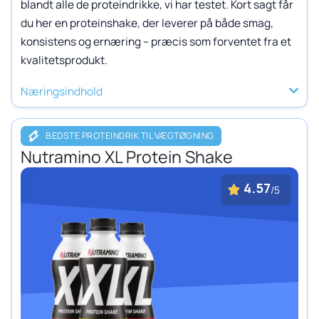
blandt alle de proteindrikke, vi har testet. Kort sagt får
du her en proteinshake, der leverer på både smag,
konsistens og ernæring – præcis som forventet fra et
kvalitetsprodukt.
Næringsindhold
BEDSTE PROTEINDRIK TIL VÆGTØGNING
Nutramino XL Protein Shake
4.57
/5