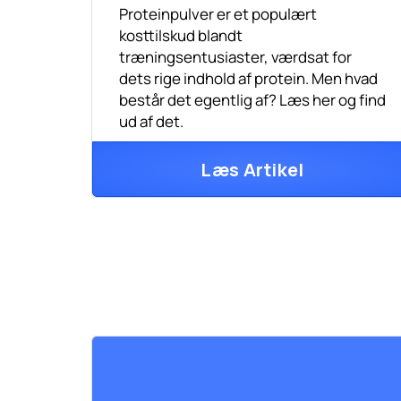
Proteinpulver er et populært
kosttilskud blandt
træningsentusiaster, værdsat for
dets rige indhold af protein. Men hvad
består det egentlig af? Læs her og find
ud af det.
Læs Artikel