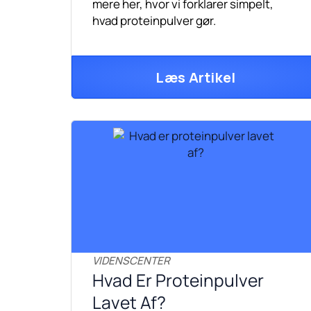
mere her, hvor vi forklarer simpelt,
hvad proteinpulver gør.
Læs Artikel
VIDENSCENTER
Hvad Er Proteinpulver
Lavet Af?