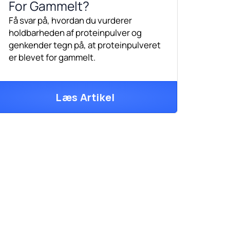
For Gammelt?
Få svar på, hvordan du vurderer
holdbarheden af proteinpulver og
genkender tegn på, at proteinpulveret
er blevet for gammelt.
Læs Artikel