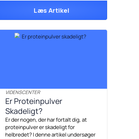
Læs Artikel
VIDENSCENTER
Er Proteinpulver
Skadeligt?
Er der nogen, der har fortalt dig, at
proteinpulver er skadeligt for
helbredet? I denne artikel undersøger