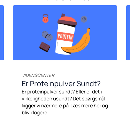
VIDENSCENTER
Er Proteinpulver Sundt?
Er proteinpulver sundt? Eller er det i
virkeligheden usundt? Det spørgsmål
kigger vi nærmere på. Læs mere her og
bliv klogere.