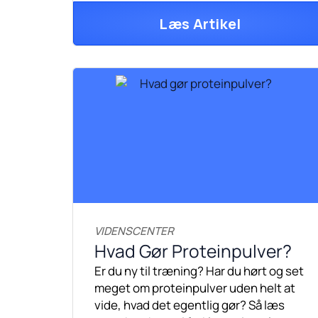
Læs Artikel
VIDENSCENTER
Hvad Gør Proteinpulver?
Er du ny til træning? Har du hørt og set
meget om proteinpulver uden helt at
vide, hvad det egentlig gør? Så læs