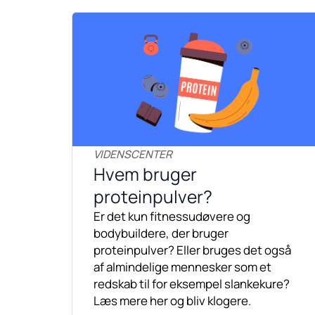
VIDENSCENTER
Hvem bruger
proteinpulver?
Er det kun fitnessudøvere og
bodybuildere, der bruger
proteinpulver? Eller bruges det også
af almindelige mennesker som et
redskab til for eksempel slankekure?
Læs mere her og bliv klogere.