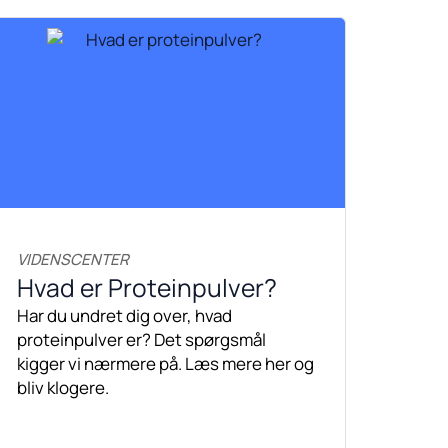
VIDENSCENTER
Hvad er Proteinpulver?
Har du undret dig over, hvad
proteinpulver er? Det spørgsmål
kigger vi nærmere på. Læs mere her og
bliv klogere.