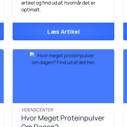
artikel og find ud af, hvornår det er
optimalt.
Læs Artikel
VIDENSCENTER
Hvor Meget Proteinpulver
Om Dagen?