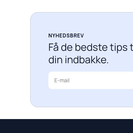
NYHEDSBREV
Få de bedste tips t
din indbakke.
E-
mail