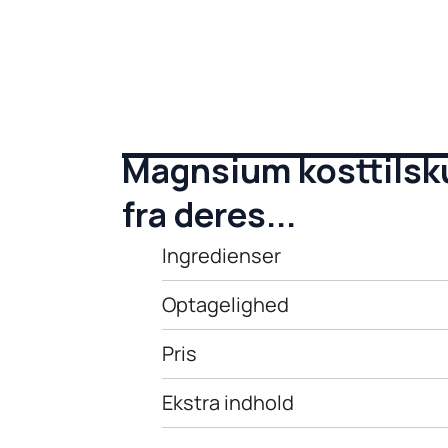
Magnsium kosttilsk
fra deres...
Ingredienser
Optagelighed
Pris
Ekstra indhold