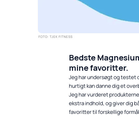
FOTO: TJEK FITNESS
Bedste Magnesium 
mine favoritter.
Jeg har undersøgt og testet 
hurtigt kan danne dig et overb
Jeg har vurderet produkterne 
ekstra indhold, og giver dig 
favoritter til forskellige formål