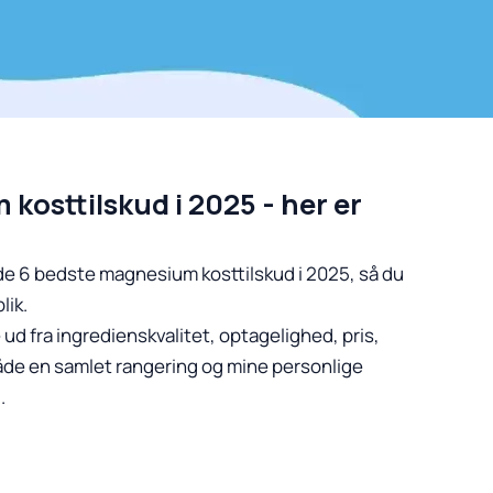
kosttilskud i 2025 - her er
de 6 bedste magnesium kosttilskud i 2025, så du
lik.
ud fra ingredienskvalitet, optagelighed, pris,
både en samlet rangering og mine personlige
.