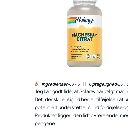
Ingredienser
4,0 / 5
Optagelighed
4,5 / 
Jeg kan godt lide, at Solaray har valgt ma
Det, der skiller sig ud her, er tilføjelsen a
potentielt understøtter sund fordøjelse og
Produktet ligger i den lidt dyrere ende, m
pengene.