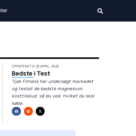
nter
OPDATERET D. 25 APRIL, 2025
Bedste i Test
Tjek Fitness har undersøgt markedet
og testet de bedste magnesium
kosttilskud, så du ved, hvilket du skal
købe.