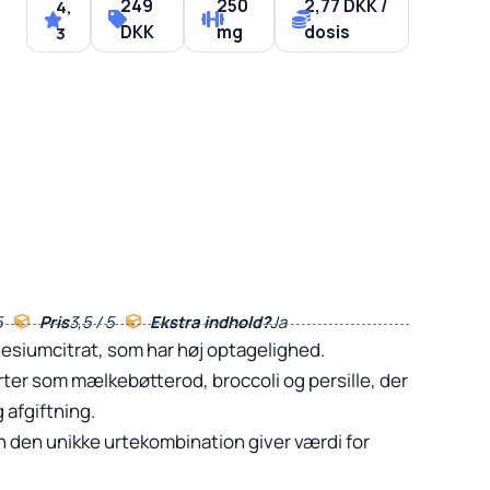
249
250
2,77 DKK /
4,
DKK
mg
dosis
3
5
Pris
3,5 / 5
Ekstra indhold?
Ja
gnesiumcitrat, som har høj optagelighed.
f urter som mælkebøtterod, broccoli og persille, der
 afgiftning.
en den unikke urtekombination giver værdi for