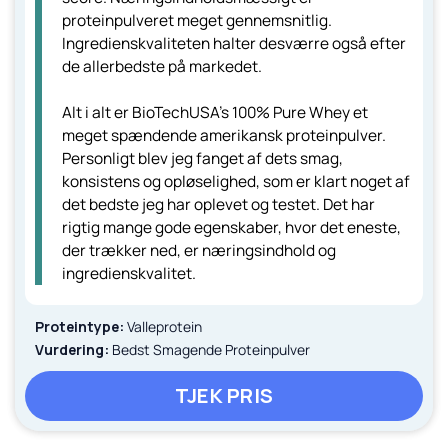
proteinpulveret meget gennemsnitlig.
Ingredienskvaliteten halter desværre også efter
de allerbedste på markedet.
Alt i alt er BioTechUSA's 100% Pure Whey et
meget spændende amerikansk proteinpulver.
Personligt blev jeg fanget af dets smag,
konsistens og opløselighed, som er klart noget af
det bedste jeg har oplevet og testet. Det har
rigtig mange gode egenskaber, hvor det eneste,
der trækker ned, er næringsindhold og
ingredienskvalitet.
Proteintype:
Valleprotein
Vurdering:
Bedst Smagende Proteinpulver
TJEK PRIS