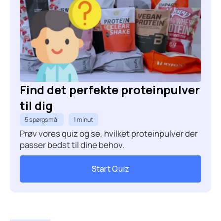
Find det perfekte proteinpulver
til dig
5 spørgsmål
1 minut
Prøv vores quiz og se, hvilket proteinpulver der
passer bedst til dine behov.
Start Quiz