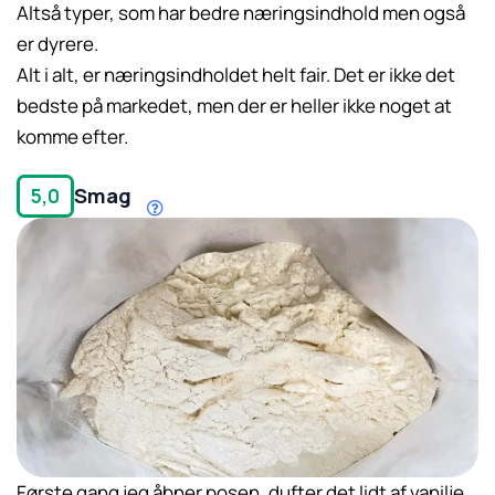
Altså typer, som har bedre næringsindhold men også
er dyrere.
Alt i alt, er næringsindholdet helt fair. Det er ikke det
bedste på markedet, men der er heller ikke noget at
komme efter.
Smag
5,0
Første gang jeg åbner posen, dufter det lidt af vanilje.