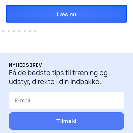
Læs nu
NYHEDSBREV
Få de bedste tips til træning og
udstyr, direkte i din indbakke.
E-
mail
Tilmeld