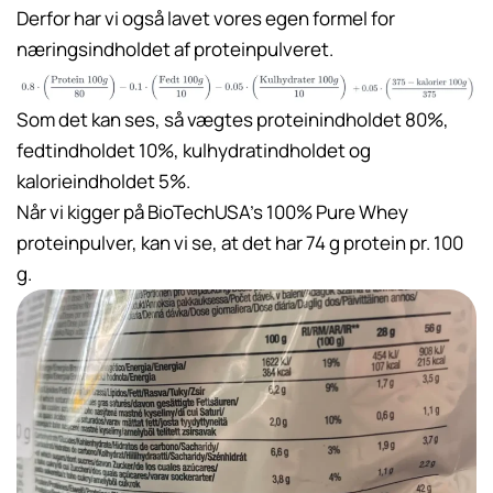
Derfor har vi også lavet vores egen formel for
næringsindholdet af proteinpulveret.
Som det kan ses, så vægtes proteinindholdet 80%,
fedtindholdet 10%, kulhydratindholdet og
kalorieindholdet 5%.
Når vi kigger på BioTechUSA’s 100% Pure Whey
proteinpulver, kan vi se, at det har 74 g protein pr. 100
g.