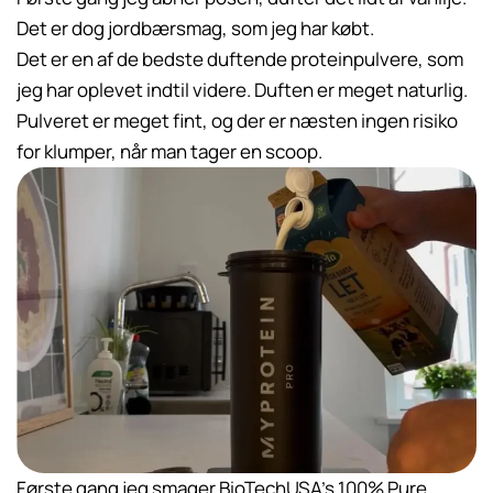
Det er dog jordbærsmag, som jeg har købt.
Det er en af de bedste duftende proteinpulvere, som
jeg har oplevet indtil videre. Duften er meget naturlig.
Pulveret er meget fint, og der er næsten ingen risiko
for klumper, når man tager en scoop.
Første gang jeg smager BioTechUSA’s 100% Pure