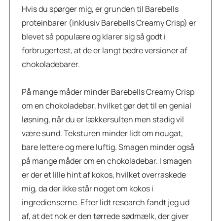
Hvis du spørger mig, er grunden til Barebells
proteinbarer (inklusiv Barebells Creamy Crisp) er
blevet så populære og klarer sig så godt i
forbrugertest, at de er langt bedre versioner af
chokoladebarer.
På mange måder minder Barebells Creamy Crisp
om en chokoladebar, hvilket gør det til en genial
løsning, når du er lækkersulten men stadig vil
være sund. Teksturen minder lidt om nougat,
bare lettere og mere luftig. Smagen minder også
på mange måder om en chokoladebar. I smagen
er der et lille hint af kokos, hvilket overraskede
mig, da der ikke står noget om kokos i
ingredienserne. Efter lidt research fandt jeg ud
af, at det nok er den tørrede sødmælk, der giver