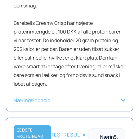
den smag.
Barebells Creamy Crisp har højeste
proteinmængde pr. 100 DKK af alle proteinbarer,
vi har testet. De indeholder 20 gram protein og
202 kalorier per bar. Baren er uden tilsat sukker
eller palmeolie, hvilket er et klart plus. Den kan
være smart at indtage efter træning, eller måske
bare som en lækker, og forholdsvis sund snack i
løbet af dagen.
Næringsindhold
BEDSTE
TESTRESULTA
PROTEINBAR
Nærin
5.