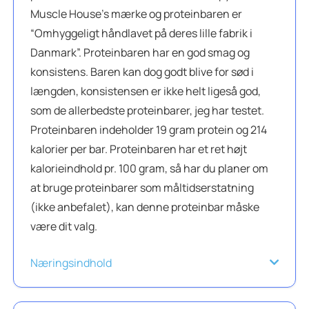
Muscle House’s mærke og proteinbaren er
“Omhyggeligt håndlavet på deres lille fabrik i
Danmark”. Proteinbaren har en god smag og
konsistens. Baren kan dog godt blive for sød i
længden, konsistensen er ikke helt ligeså god,
som de allerbedste proteinbarer, jeg har testet.
Proteinbaren indeholder 19 gram protein og 214
kalorier per bar. Proteinbaren har et ret højt
kalorieindhold pr. 100 gram, så har du planer om
at bruge proteinbarer som måltidserstatning
(ikke anbefalet), kan denne proteinbar måske
være dit valg.
Næringsindhold