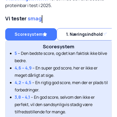
proteinbar i test i 2025.
Vi tester
smag
Scoresystem
1. Næringsindhold
Scoresystem
5
– Den bedste score, og det kan faktisk ikke blive
bedre.
4,6 – 4,9
– En super god score, her er ikke er
meget dårligt at sige.
4,2 – 4,5
– En rigtig god score, men der er plads til
forbedringer.
3,8 – 4,1
– En god score, selvom den ikke er
perfekt, vil den sandsynligvis stadig være
tilfredsstillende for mange.