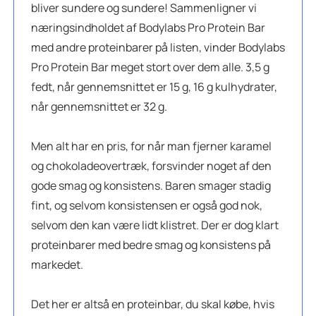
bliver sundere og sundere! Sammenligner vi
næringsindholdet af Bodylabs Pro Protein Bar
med andre proteinbarer på listen, vinder Bodylabs
Pro Protein Bar meget stort over dem alle. 3,5 g
fedt, når gennemsnittet er 15 g, 16 g kulhydrater,
når gennemsnittet er 32 g.
Men alt har en pris, for når man fjerner karamel
og chokoladeovertræk, forsvinder noget af den
gode smag og konsistens. Baren smager stadig
fint, og selvom konsistensen er også god nok,
selvom den kan være lidt klistret. Der er dog klart
proteinbarer med bedre smag og konsistens på
markedet.
Det her er altså en proteinbar, du skal købe, hvis