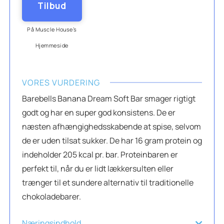
Tilbud
På Muscle House’s
Hjemmeside
VORES VURDERING
Barebells Banana Dream Soft Bar smager rigtigt
godt og har en super god konsistens. De er
næsten afhængighedsskabende at spise, selvom
de er uden tilsat sukker. De har 16 gram protein og
indeholder 205 kcal pr. bar. Proteinbaren er
perfekt til, når du er lidt lækkersulten eller
trænger til et sundere alternativ til traditionelle
chokoladebarer.
Næringsindhold