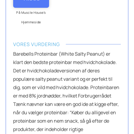
På Muscle House’s
Hjemmeside
VORES VURDERING
Barebells Proteinbar (White Salty Peanut) er
klart den bedste proteinbar med hvidchokolade.
Det er hvidchokoladeversionen af deres
populære salty peanut variant og er perfekt til
dig, som er vild med hvidchokolade. Proteinbaren
er med 8% jordnødder, hvilket Forbrugerrådet
Tænk nævner kan være en god ide at kigge efter,
når du vælger proteinbar: “Køber du alligevel en
proteinbar som en nem snack, så gå efter de
produkter, der indeholder rigtige