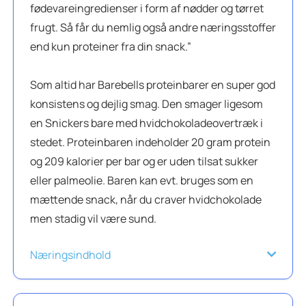
fødevareingredienser i form af nødder og tørret
frugt. Så får du nemlig også andre næringsstoffer
end kun proteiner fra din snack.”
Som altid har Barebells proteinbarer en super god
konsistens og dejlig smag. Den smager ligesom
en Snickers bare med hvidchokoladeovertræk i
stedet. Proteinbaren indeholder 20 gram protein
og 209 kalorier per bar og er uden tilsat sukker
eller palmeolie. Baren kan evt. bruges som en
mættende snack, når du craver hvidchokolade
men stadig vil være sund.
Næringsindhold