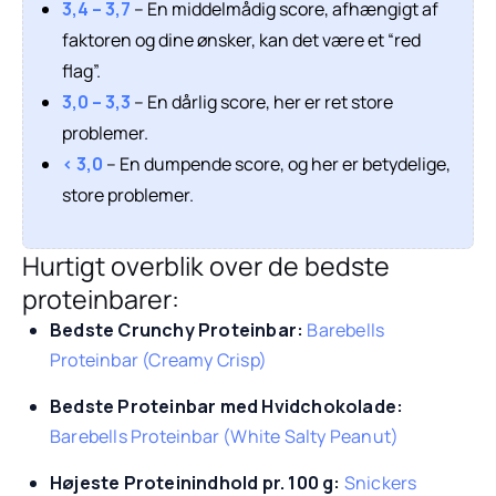
3,4 – 3,7
– En middelmådig score, afhængigt af
faktoren og dine ønsker, kan det være et “red
flag”.
3,0 – 3,3
– En dårlig score, her er ret store
problemer.
< 3,0
– En dumpende score, og her er betydelige,
store problemer.
Hurtigt overblik over de bedste
proteinbarer:
Bedste Crunchy Proteinbar:
Barebells
Proteinbar (Creamy Crisp)
Bedste Proteinbar med Hvidchokolade:
Barebells Proteinbar (White Salty Peanut)
Højeste Proteinindhold pr. 100 g:
Snickers