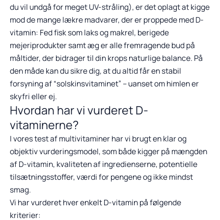
du vil undgå for meget UV-stråling), er det oplagt at kigge
mod de mange lækre madvarer, der er proppede med D-
vitamin: Fed fisk som laks og makrel, berigede
mejeriprodukter samt æg er alle fremragende bud på
måltider, der bidrager til din krops naturlige balance. På
den måde kan du sikre dig, at du altid får en stabil
forsyning af “solskinsvitaminet” – uanset om himlen er
skyfri eller ej.
Hvordan har vi vurderet D-
vitaminerne?
I vores test af multivitaminer har vi brugt en klar og
objektiv vurderingsmodel, som både kigger på mængden
af D-vitamin, kvaliteten af ingredienserne, potentielle
tilsætningsstoffer, værdi for pengene og ikke mindst
smag.
Vi har vurderet hver enkelt D-vitamin på følgende
kriterier: