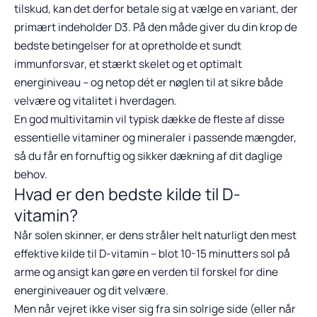
tilskud, kan det derfor betale sig at vælge en variant, der
primært indeholder D3. På den måde giver du din krop de
bedste betingelser for at opretholde et sundt
immunforsvar, et stærkt skelet og et optimalt
energiniveau – og netop dét er nøglen til at sikre både
velvære og vitalitet i hverdagen.
En god multivitamin vil typisk dække de fleste af disse
essentielle vitaminer og mineraler i passende mængder,
så du får en fornuftig og sikker dækning af dit daglige
behov.
Hvad er den bedste kilde til D-
vitamin?
Når solen skinner, er dens stråler helt naturligt den mest
effektive kilde til D-vitamin – blot 10-15 minutters sol på
arme og ansigt kan gøre en verden til forskel for dine
energiniveauer og dit velvære.
Men når vejret ikke viser sig fra sin solrige side (eller når