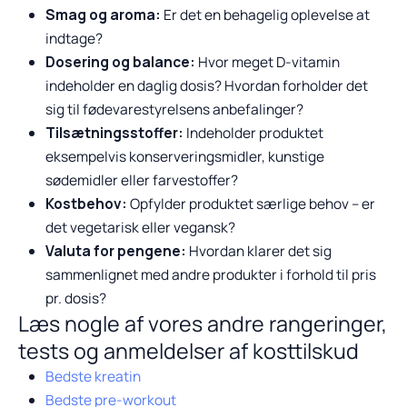
Smag og aroma:
Er det en behagelig oplevelse at
indtage?
Dosering og balance:
Hvor meget D-vitamin
indeholder en daglig dosis? Hvordan forholder det
sig til fødevarestyrelsens anbefalinger?
Tilsætningsstoffer:
Indeholder produktet
eksempelvis konserveringsmidler, kunstige
sødemidler eller farvestoffer?
Kostbehov:
Opfylder produktet særlige behov – er
det vegetarisk eller vegansk?
Valuta for pengene:
Hvordan klarer det sig
sammenlignet med andre produkter i forhold til pris
pr. dosis?
Læs nogle af vores andre rangeringer,
tests og anmeldelser af kosttilskud
Bedste kreatin
Bedste pre-workout