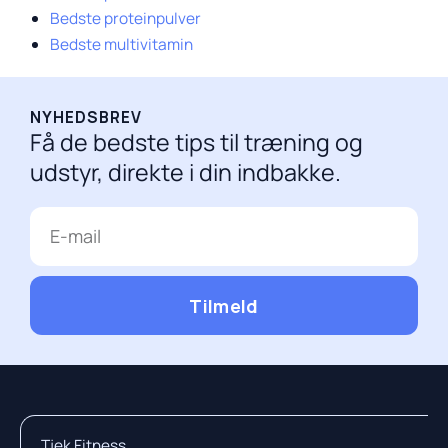
Bedste proteinpulver
Bedste multivitamin
NYHEDSBREV
Få de bedste tips til træning og
udstyr, direkte i din indbakke.
E-
mail
Tilmeld
Tjek Fitness