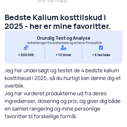
FOTO: TJEK FITNESS
Bedste Kalium kosttilskud i
2025 - her er mine favoritter.
Grundig Test og Analyse
- Anbefalinger fra relaterbare og erfarne fitnessfolk
+ 500 DKK
+ 10 timer
+ 6 testede
Jeg har undersøgt og testet de 4 bedste kalium
kosttilskud i 2025, så du hurtigt kan danne dig et
overblik.
Jeg har vurderet produkterne ud fra deres
ingredienser, dosering og pris, og giver dig både
en samlet rangering og mine personlige
favoritter til forskellige formål.