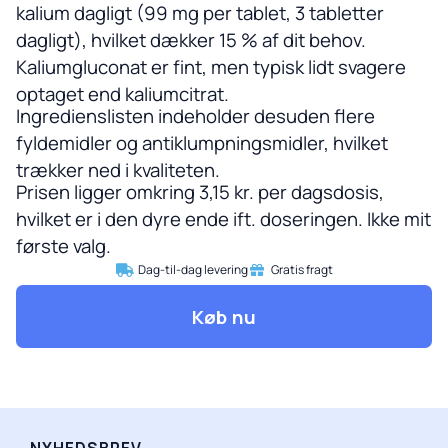
kalium dagligt (99 mg per tablet, 3 tabletter
dagligt), hvilket dækker 15 % af dit behov.
Kaliumgluconat er fint, men typisk lidt svagere
optaget end kaliumcitrat.
Ingredienslisten indeholder desuden flere
fyldemidler og antiklumpningsmidler, hvilket
trækker ned i kvaliteten.
Prisen ligger omkring 3,15 kr. per dagsdosis,
hvilket er i den dyre ende ift. doseringen. Ikke mit
første valg.
Dag-til-dag levering
Gratis fragt
Køb nu
NYHEDSBREV