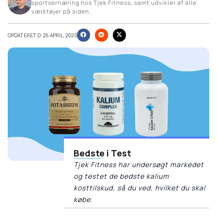
sportsernæring hos Tjek Fitness, samt udvikler af alle
værktøjer på siden.
OPDATERET D. 25 APRIL, 2025
Bedste i Test
Tjek Fitness har undersøgt markedet
og testet de bedste kalium
kosttilskud, så du ved, hvilket du skal
købe.