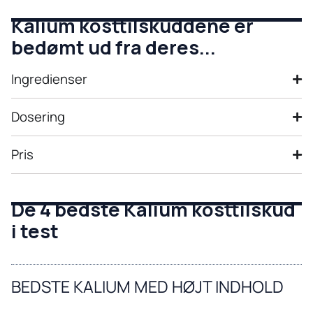
Kalium kosttilskuddene er
bedømt ud fra deres...
Ingredienser
Dosering
Pris
De 4 bedste Kalium kosttilskud
i test
BEDSTE KALIUM MED HØJT INDHOLD