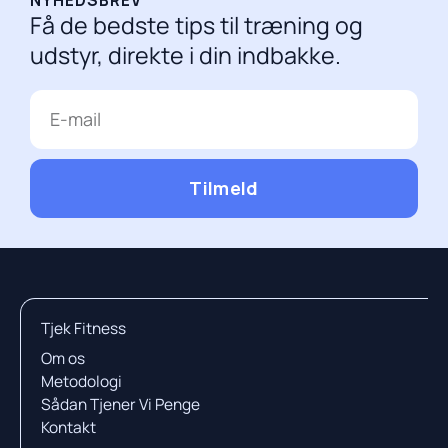
Få de bedste tips til træning og
udstyr, direkte i din indbakke.
E-
mail
Tilmeld
Tjek Fitness
Om os
Metodologi
Sådan Tjener Vi Penge
Kontakt