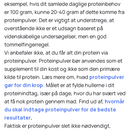
eksempel, hvis dit samlede daglige proteinbehov
er 100 gram, kunne 20-40 gram af dette komme fra
proteinpulver. Det er vigtigt at understrege, at
overstående ikke er et udsagn baseret på
videnskabelige undersøgelser, men en god
tommelfingerregel.
Vi anbefaler ikke, at du får alt din protein via
proteinpulver. Proteinpulver bør anvendes som et
supplement til din kost og ikke som den primære
kilde til protein. Læs mere om, hvad
proteinpulver
gør for din krop.
Målet er at fylde hullerne i dit
proteinindtag, især på dage, hvor du har svært ved
at få nok protein gennem mad. Find ud af,
hvornår
du skal indtage proteinpulver for de bedste
resultater
.
Faktisk er proteinpulver slet ikke nødvendigt,