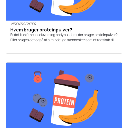
VIDENSCENTER
Hvem bruger proteinpulver?
Er det kun fitnessudøvere og bodybuildere, der bruger proteinpulver?
Eller bruges det også af almindelige mennesker som et redskab til...