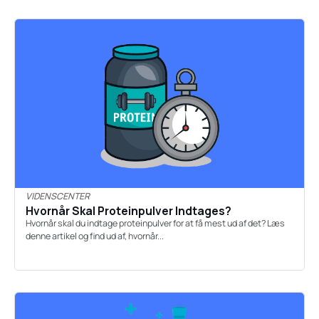
VIDENSCENTER
Hvornår Skal Proteinpulver Indtages?
Hvornår skal du indtage proteinpulver for at få mest ud af det? Læs
denne artikel og find ud af, hvornår...