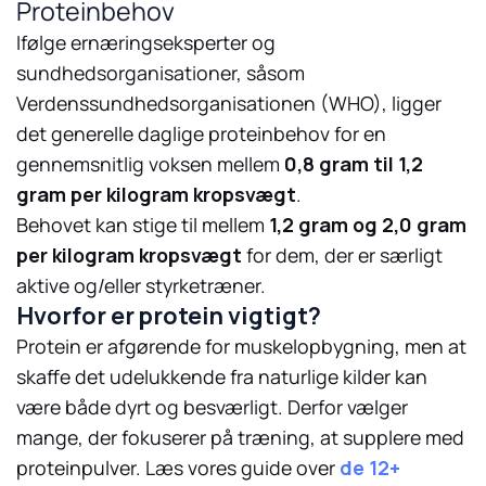
Proteinbehov
Ifølge ernæringseksperter og
sundhedsorganisationer, såsom
Verdenssundhedsorganisationen (WHO), ligger
det generelle daglige proteinbehov for en
gennemsnitlig voksen mellem
0,8 gram til 1,2
gram per kilogram kropsvægt
.
Behovet kan stige til mellem
1,2 gram og 2,0 gram
per kilogram kropsvægt
for dem, der er særligt
aktive og/eller styrketræner.
Hvorfor er protein vigtigt?
Protein er afgørende for muskelopbygning, men at
skaffe det udelukkende fra naturlige kilder kan
være både dyrt og besværligt. Derfor vælger
mange, der fokuserer på træning, at supplere med
proteinpulver. Læs vores guide over
de 12+