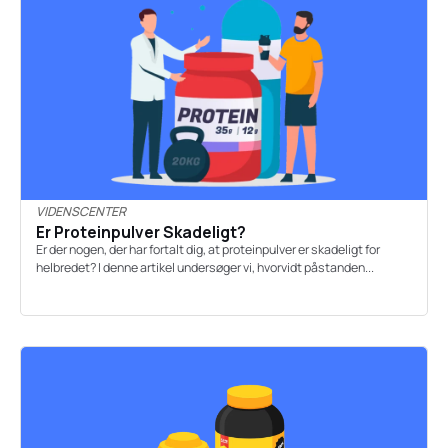
VIDENSCENTER
Er Proteinpulver Skadeligt?
Er der nogen, der har fortalt dig, at proteinpulver er skadeligt for
helbredet? I denne artikel undersøger vi, hvorvidt påstanden...