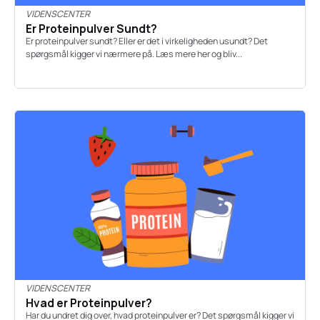
VIDENSCENTER
Er Proteinpulver Sundt?
Er proteinpulver sundt? Eller er det i virkeligheden usundt? Det
spørgsmål kigger vi nærmere på. Læs mere her og bliv...
VIDENSCENTER
Hvad er Proteinpulver?
Har du undret dig over, hvad proteinpulver er? Det spørgsmål kigger vi