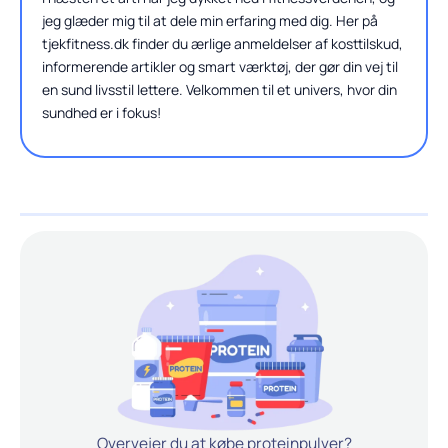
jeg glæder mig til at dele min erfaring med dig. Her på
tjekfitness.dk finder du ærlige anmeldelser af kosttilskud,
informerende artikler og smart værktøj, der gør din vej til
en sund livsstil lettere. Velkommen til et univers, hvor din
sundhed er i fokus!
Overvejer du at købe proteinpulver?