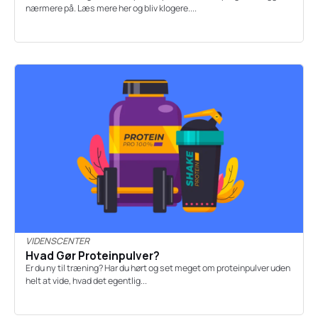
nærmere på. Læs mere her og bliv klogere....
VIDENSCENTER
Hvad Gør Proteinpulver?
Er du ny til træning? Har du hørt og set meget om proteinpulver uden
helt at vide, hvad det egentlig...