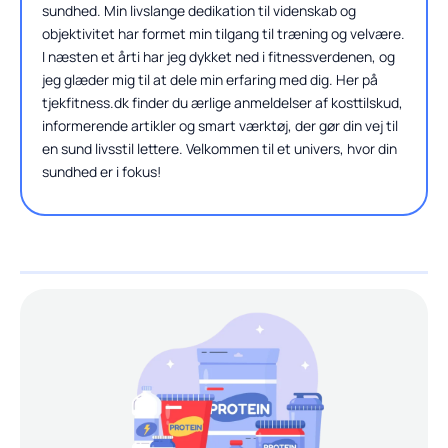
sundhed. Min livslange dedikation til videnskab og
objektivitet har formet min tilgang til træning og velvære.
I næsten et årti har jeg dykket ned i fitnessverdenen, og
jeg glæder mig til at dele min erfaring med dig. Her på
tjekfitness.dk finder du ærlige anmeldelser af kosttilskud,
informerende artikler og smart værktøj, der gør din vej til
en sund livsstil lettere. Velkommen til et univers, hvor din
sundhed er i fokus!