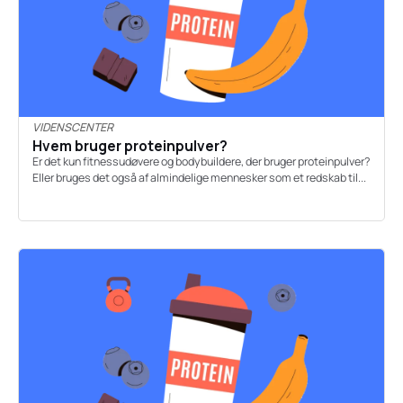
VIDENSCENTER
Hvem bruger proteinpulver?
Er det kun fitnessudøvere og bodybuildere, der bruger proteinpulver?
Eller bruges det også af almindelige mennesker som et redskab til...