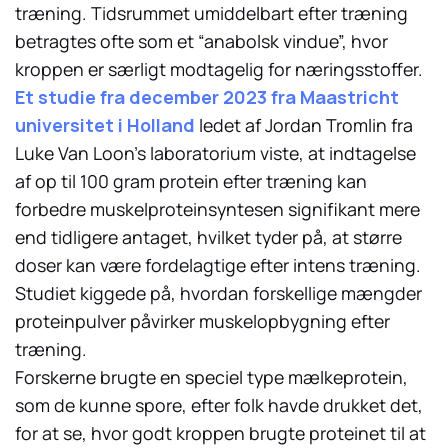
træning. Tidsrummet umiddelbart efter træning
betragtes ofte som et “anabolsk vindue”, hvor
kroppen er særligt modtagelig for næringsstoffer.
Et studie fra december 2023 fra Maastricht
universitet i Holland
ledet af Jordan Tromlin fra
Luke Van Loon’s laboratorium viste, at indtagelse
af op til 100 gram protein efter træning kan
forbedre muskelproteinsyntesen signifikant mere
end tidligere antaget, hvilket tyder på, at større
doser kan være fordelagtige efter intens træning.
Studiet kiggede på, hvordan forskellige mængder
proteinpulver påvirker muskelopbygning efter
træning.
Forskerne brugte en speciel type mælkeprotein,
som de kunne spore, efter folk havde drukket det,
for at se, hvor godt kroppen brugte proteinet til at