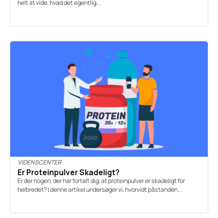
helt at vide, hvad det egentlig...
VIDENSCENTER
Er Proteinpulver Skadeligt?
Er der nogen, der har fortalt dig, at proteinpulver er skadeligt for
helbredet? I denne artikel undersøger vi, hvorvidt påstanden...