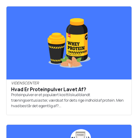
VIDENSCENTER
Hvad Er Proteinpulver Lavet Af?
Proteinpulver er et populært kosttilskud blandt
træningsentusiaster, værdsat for dets rige indhold af protein. Men
hvad består det egentlig af?...