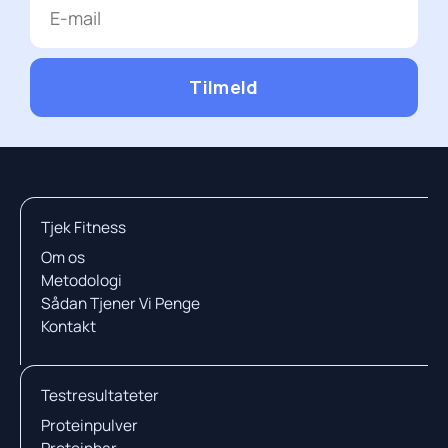
mail
Tilmeld
Tjek Fitness
Om os
Metodologi
Sådan Tjener Vi Penge
Kontakt
Testresultateter
Proteinpulver
Proteinbar