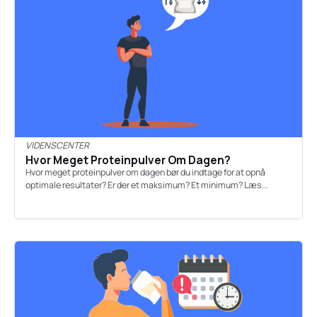
VIDENSCENTER
Hvor Meget Proteinpulver Om Dagen?
Hvor meget proteinpulver om dagen bør du indtage for at opnå
optimale resultater? Er der et maksimum? Et minimum? Læs...