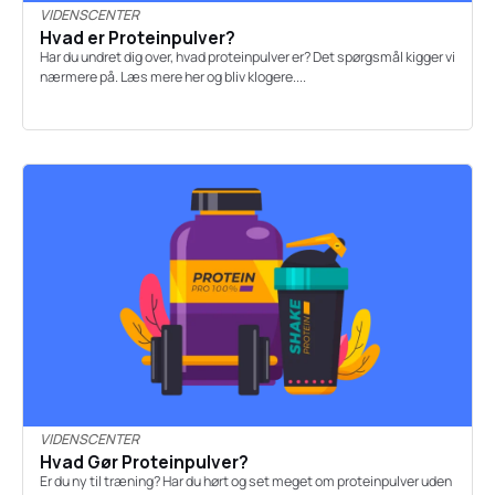
VIDENSCENTER
Hvad er Proteinpulver?
Har du undret dig over, hvad proteinpulver er? Det spørgsmål kigger vi
nærmere på. Læs mere her og bliv klogere....
VIDENSCENTER
Hvad Gør Proteinpulver?
Er du ny til træning? Har du hørt og set meget om proteinpulver uden