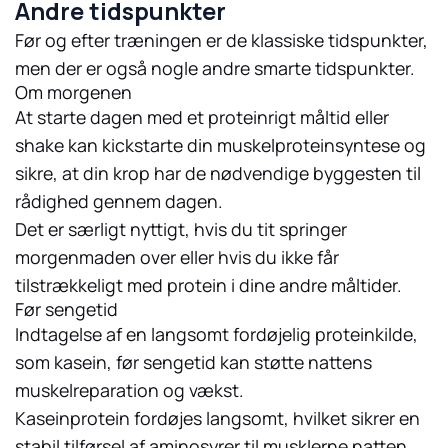
Andre tidspunkter
Før og efter træningen er de klassiske tidspunkter,
men der er også nogle andre smarte tidspunkter.
Om morgenen
At starte dagen med et proteinrigt måltid eller
shake kan kickstarte din muskelproteinsyntese og
sikre, at din krop har de nødvendige byggesten til
rådighed gennem dagen.
Det er særligt nyttigt, hvis du tit springer
morgenmaden over eller hvis du ikke får
tilstrækkeligt med protein i dine andre måltider.
Før sengetid
Indtagelse af en langsomt fordøjelig proteinkilde,
som kasein, før sengetid kan støtte nattens
muskelreparation og vækst.
Kaseinprotein fordøjes langsomt, hvilket sikrer en
stabil tilførsel af aminosyrer til musklerne natten