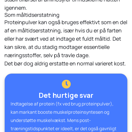
igennem.
Som måltidserstatning
Proteinpulver kan også bruges effektivt som en del
af en måltidserstatning, især hvis du er på farten
eller har svært ved at indtage et fuldt måltid. Det
kan sikre, at du stadig modtager essentielle
næringsstoffer, selv på travle dage.
Det bør dog aldrig erstatte en normal varieret kost.
Det hurtige svar
Indtagelse af protein (fx ved brug proteinpulver),
kan markant booste muskelproteinsyntesen og
understøtte muskelvækst. Mens post-
træningstidspunktet er ideelt, er det også gavnligt