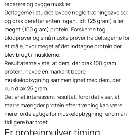
reparere og bygge muskler.
Deltagerne i studiet lavede nogle træningsøvelser
og drak derefter enten ingen, lidt (25 gram) eller
meget (100 gram) protein. Forskerne tog
blodprøver og små muskelprøver fra deltagerne for
at måle, hvor meget af det indtagne protein der
blev brugt i musklerne.
Resultaterne viste, at dem, der drak 100 gram
protein, havde en markant bedre
muskelopbygning sammenlignet med dem, der
kun drak 25 gram.
Det er et interessant resultat, fordi det viser, at
større mængder protein efter træning kan være
mere fordelagtige for muskelopbygning, end man
tidligere har troet.
Er proteinpulver timing