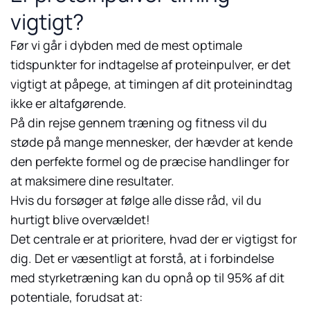
vigtigt?
Før vi går i dybden med de mest optimale
tidspunkter for indtagelse af proteinpulver, er det
vigtigt at påpege, at timingen af dit proteinindtag
ikke er altafgørende.
På din rejse gennem træning og fitness vil du
støde på mange mennesker, der hævder at kende
den perfekte formel og de præcise handlinger for
at maksimere dine resultater.
Hvis du forsøger at følge alle disse råd, vil du
hurtigt blive overvældet!
Det centrale er at prioritere, hvad der er vigtigst for
dig. Det er væsentligt at forstå, at i forbindelse
med styrketræning kan du opnå op til 95% af dit
potentiale, forudsat at: