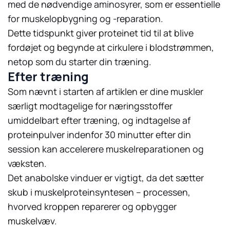
med de nødvendige aminosyrer, som er essentielle
for muskelopbygning og -reparation.
Dette tidspunkt giver proteinet tid til at blive
fordøjet og begynde at cirkulere i blodstrømmen,
netop som du starter din træning.
Efter træning
Som nævnt i starten af artiklen er dine muskler
særligt modtagelige for næringsstoffer
umiddelbart efter træning, og indtagelse af
proteinpulver indenfor 30 minutter efter din
session kan accelerere muskelreparationen og
væksten.
Det anabolske vinduer er vigtigt, da det sætter
skub i muskelproteinsyntesen – processen,
hvorved kroppen reparerer og opbygger
muskelvæv.