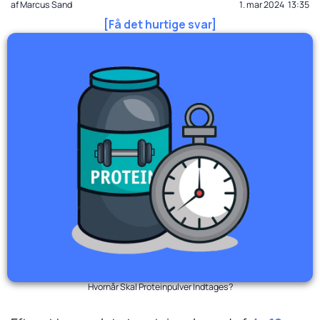
af
Marcus Sand
1. mar 2024
13:35
[Få det hurtige svar]
Hvornår Skal Proteinpulver Indtages?